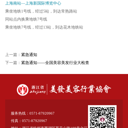
上海南站—上海新国际博览中心
乘坐地铁1号线，经过5站，到达常熟路站
同站点内换乘地铁7号线
乘坐地铁7号线，经过13站，到达花木地铁站
上一篇：
紧急通知
下一篇：
紧急通知——全国美容美发行业大检查
服务热线：0571-87920967
传真：0571-87920967