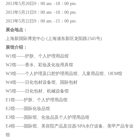
入会须知
2013年5月20日9：00 am. -18：00 pm.
2013年5月21日9：00 am. -18：00 pm.
政策法规
入会申请
2013年5月22日9：00 am. -15：00 pm.
展会
地点
：
资料下载
上海新国际博览中心 (上海浦东新区龙阳路2345号)
展馆介绍
：
联系我们
W1馆——护肤、个人护理用品馆
W2馆——香水、彩妆及化妆用具馆
通知公告
W3馆——个人护理及口腔护理用品馆、儿童用品馆、OEM馆
W4馆——日化包材设备馆、国际包材
W5馆——日化包材、机械设备馆
E1馆——护肤、个人护理用品馆
E2馆——国际化妆品馆
E3馆——国际馆、化妆品及个人护理用品馆
E4馆——国际馆、美容院产品及仪器/SPA水疗设备、美甲产品专业
馆